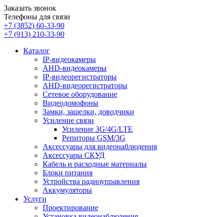
Заказать звонок
Телефоны для связи
+7 (3852)
60-33-90
+7 (913)
210-33-90
Каталог
IP-видеокамеры
AHD-видеокамеры
IP-видеорегистраторы
AHD-видеорегистраторы
Сетевое оборудование
Видеодомофоны
Замки, защелки, доводчики
Усиление связи
Усиление 3G/4G/LTE
Репиторы GSM/3G
Аксессуары для видеонаблюдения
Аксессуары СКУД
Кабель и расходные материалы
Блоки питания
Устройства радиоуправления
Аккумуляторы
Услуги
Проектирование
Установка видеонаблюдения