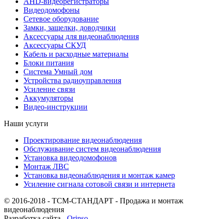
AHD-видеорегистраторы
Видеодомофоны
Сетевое оборудование
Замки, защелки, доводчики
Аксессуары для видеонаблюдения
Аксессуары СКУД
Кабель и расходные материалы
Блоки питания
Система Умный дом
Устройства радиоуправления
Усиление связи
Аккумуляторы
Видео-инструкции
Наши услуги
Проектирование видеонаблюдения
Обслуживание систем видеонаблюдения
Установка видеодомофонов
Монтаж ЛВС
Установка видеонаблюдения и монтаж камер
Усиление сигнала сотовой связи и интернета
© 2016-2018 - ТСМ-СТАНДАРТ - Продажа и монтаж
видеонаблюдения
Разработка сайта -
Orinso