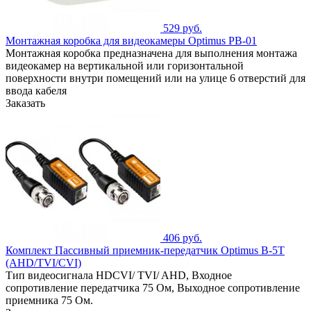
529 руб.
Монтажная коробка для видеокамеры Optimus PB-01
Монтажная коробка предназначена для выполнения монтажа
видеокамер на вертикальной или горизонтальной
поверхности внутри помещений или на улице 6 отверстий для
ввода кабеля
Заказать
406 руб.
Комплект Пассивный приемник-передатчик Optimus B-5T
(AHD/TVI/CVI)
Тип видеосигнала HDCVI/ TVI/ AHD, Входное
сопротивление передатчика 75 Ом, Выходное сопротивление
приемника 75 Ом.