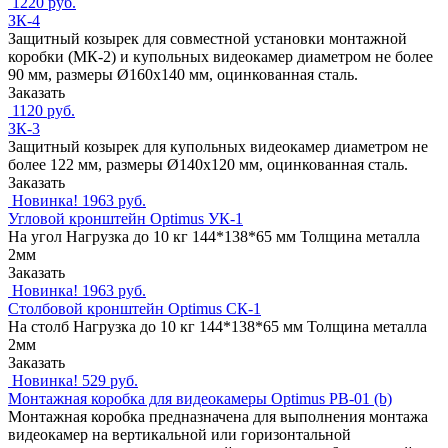
1220 руб.
ЗК-4
Защитный козырек для совместной установки монтажной
коробки (МК-2) и купольных видеокамер диаметром не более
90 мм, размеры Ø160х140 мм, оцинкованная сталь.
Заказать
1120 руб.
ЗК-3
Защитный козырек для купольных видеокамер диаметром не
более 122 мм, размеры Ø140х120 мм, оцинкованная сталь.
Заказать
Новинка!
1963 руб.
Угловой кронштейн Optimus УК-1
На угол Нагрузка до 10 кг 144*138*65 мм Толщина металла
2мм
Заказать
Новинка!
1963 руб.
Столбовой кронштейн Optimus СК-1
На столб Нагрузка до 10 кг 144*138*65 мм Толщина металла
2мм
Заказать
Новинка!
529 руб.
Монтажная коробка для видеокамеры Optimus PB-01 (b)
Монтажная коробка предназначена для выполнения монтажа
видеокамер на вертикальной или горизонтальной