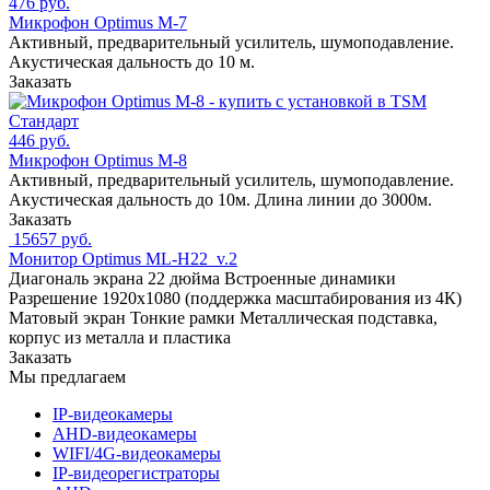
476 руб.
Микрофон Optimus M-7
Активный, предварительный усилитель, шумоподавление.
Акустическая дальность до 10 м.
Заказать
446 руб.
Микрофон Optimus M-8
Активный, предварительный усилитель, шумоподавление.
Акустическая дальность до 10м. Длина линии до 3000м.
Заказать
15657 руб.
Монитор Optimus ML-H22_v.2
Диагональ экрана 22 дюйма Встроенные динамики
Разрешение 1920x1080 (поддержка масштабирования из 4К)
Матовый экран Тонкие рамки Металлическая подставка,
корпус из металла и пластика
Заказать
Мы предлагаем
IP-видеокамеры
AHD-видеокамеры
WIFI/4G-видеокамеры
IP-видеорегистраторы