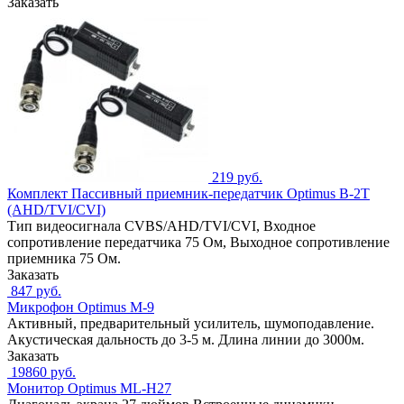
Заказать
219 руб.
Комплект Пассивный приемник-передатчик Optimus B-2T
(AHD/TVI/CVI)
Тип видеосигнала CVBS/AHD/TVI/CVI, Входное
сопротивление передатчика 75 Ом, Выходное сопротивление
приемника 75 Ом.
Заказать
847 руб.
Микрофон Optimus M-9
Активный, предварительный усилитель, шумоподавление.
Акустическая дальность до 3-5 м. Длина линии до 3000м.
Заказать
19860 руб.
Монитор Optimus ML-H27