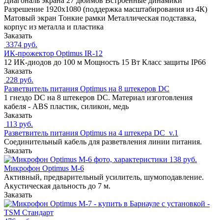
Диагональ экрана 27 дюймов Встроенные динамики
Разрешение 1920x1080 (поддержка масштабирования из 4К)
Матовый экран Тонкие рамки Металлическая подставка,
корпус из металла и пластика
Заказать
3374 руб.
ИК-прожектор Optimus IR-12
12 ИК-диодов до 100 м Мощность 15 Вт Класс защиты IP66
Заказать
228 руб.
Разветвитель питания Optimus на 8 штекеров DC
1 гнездо DC на 8 штекеров DC. Материал изготовления
кабеля - ABS пластик, силикон, медь
Заказать
113 руб.
Разветвитель питания Optimus на 4 штекера DC_v.1
Соединительный кабель для разветвления линии питания.
Заказать
138 руб.
Микрофон Optimus M-6
Активный, предварительный усилитель, шумоподавление.
Акустическая дальность до 7 м.
Заказать