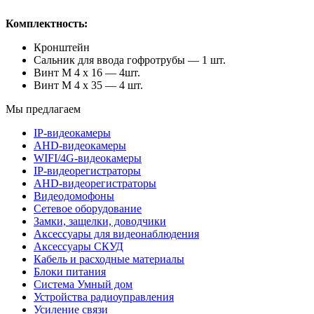
Комплектность:
Кронштейн
Сальник для ввода гофротрубы — 1 шт.
Винт М 4 х 16 — 4шт.
Винт М 4 х 35 — 4 шт.
Мы предлагаем
IP-видеокамеры
AHD-видеокамеры
WIFI/4G-видеокамеры
IP-видеорегистраторы
AHD-видеорегистраторы
Видеодомофоны
Сетевое оборудование
Замки, защелки, доводчики
Аксессуары для видеонаблюдения
Аксессуары СКУД
Кабель и расходные материалы
Блоки питания
Система Умный дом
Устройства радиоуправления
Усиление связи