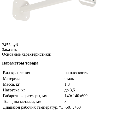
2453 руб.
Заказать
Основные характеристики:
Параметры товара
Вид крепления
на плоскость
Материал
сталь
Масса, кг
1,3
Нагрузка, кг
до 3,5
Габаритные размеры, мм
140х140х600
Толщина металла, мм
3
Диапазон рабочих температур, ºС
-50…+60