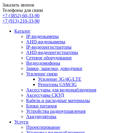
Заказать звонок
Телефоны для связи
+7 (3852)
60-33-90
+7 (913)
210-33-90
Каталог
IP-видеокамеры
AHD-видеокамеры
IP-видеорегистраторы
AHD-видеорегистраторы
Сетевое оборудование
Видеодомофоны
Замки, защелки, доводчики
Усиление связи
Усиление 3G/4G/LTE
Репиторы GSM/3G
Аксессуары для видеонаблюдения
Аксессуары СКУД
Кабель и расходные материалы
Блоки питания
Устройства радиоуправления
Аккумуляторы
Услуги
Проектирование
Установка видеонаблюдения