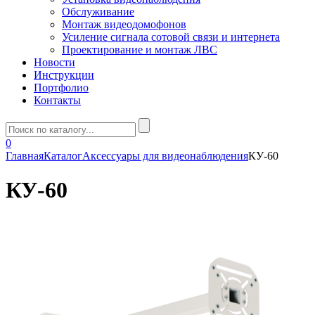
Обслуживание
Монтаж видеодомофонов
Усиление сигнала сотовой связи и интернета
Проектирование и монтаж ЛВС
Новости
Инструкции
Портфолио
Контакты
0
Главная
Каталог
Аксессуары для видеонаблюдения
КУ-60
КУ-60