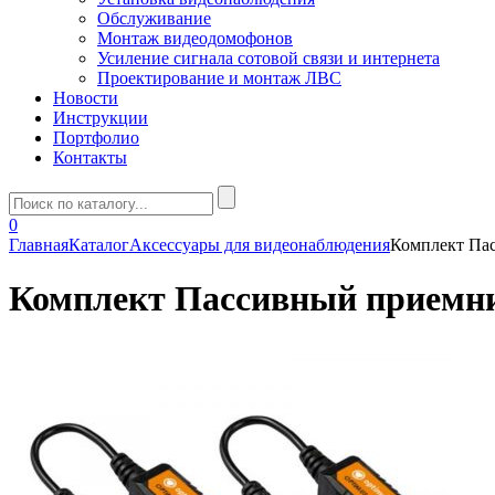
Обслуживание
Монтаж видеодомофонов
Усиление сигнала сотовой связи и интернета
Проектирование и монтаж ЛВС
Новости
Инструкции
Портфолио
Контакты
0
Главная
Каталог
Аксессуары для видеонаблюдения
Комплект Па
Комплект Пассивный приемни