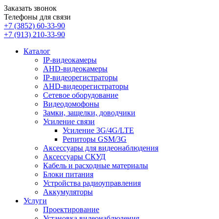
Заказать звонок
Телефоны для связи
+7 (3852)
60-33-90
+7 (913)
210-33-90
Каталог
IP-видеокамеры
AHD-видеокамеры
IP-видеорегистраторы
AHD-видеорегистраторы
Сетевое оборудование
Видеодомофоны
Замки, защелки, доводчики
Усиление связи
Усиление 3G/4G/LTE
Репиторы GSM/3G
Аксессуары для видеонаблюдения
Аксессуары СКУД
Кабель и расходные материалы
Блоки питания
Устройства радиоуправления
Аккумуляторы
Услуги
Проектирование
Установка видеонаблюдения