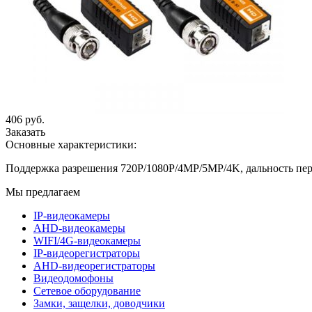
406 руб.
Заказать
Основные характеристики:
Поддержка разрешения 720P/1080P/4MP/5MP/4K, дальность пер
Мы предлагаем
IP-видеокамеры
AHD-видеокамеры
WIFI/4G-видеокамеры
IP-видеорегистраторы
AHD-видеорегистраторы
Видеодомофоны
Сетевое оборудование
Замки, защелки, доводчики