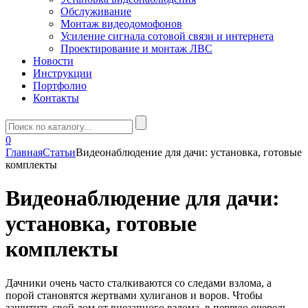
Обслуживание
Монтаж видеодомофонов
Усиление сигнала сотовой связи и интернета
Проектирование и монтаж ЛВС
Новости
Инструкции
Портфолио
Контакты
0
Главная
Статьи
Видеонаблюдение для дачи: установка, готовые
комплекты
Видеонаблюдение для дачи:
установка, готовые
комплекты
Дачники очень часто сталкиваются со следами взлома, а
порой становятся жертвами хулиганов и воров. Чтобы
защитить свой дом от внезапного взлома, в первую очередь