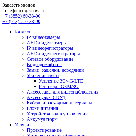
Заказать звонок
Телефоны для связи
+7 (3852)
60-33-90
+7 (913)
210-33-90
Каталог
IP-видеокамеры
AHD-видеокамеры
IP-видеорегистраторы
AHD-видеорегистраторы
Сетевое оборудование
Видеодомофоны
Замки, защелки, доводчики
Усиление связи
Усиление 3G/4G/LTE
Репиторы GSM/3G
Аксессуары для видеонаблюдения
Аксессуары СКУД
Кабель и расходные материалы
Блоки питания
Устройства радиоуправления
Аккумуляторы
Услуги
Проектирование
Установка видеонаблюдения