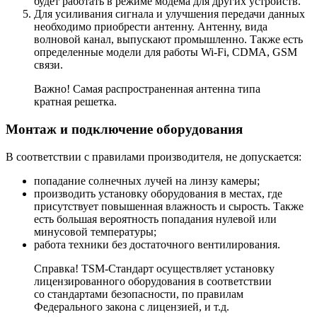
будет работать в режиме модема для других устройств.
Для усиливания сигнала и улучшения передачи данных
необходимо приобрести антенну. Антенну, вида
волновой канал, выпускают промышленно. Также есть
определенные модели для работы Wi-Fi, CDMA, GSM
связи.
Важно! Самая распространенная антенна типа
кратная решетка.
Монтаж и подключение оборудования
В соответствии с правилами производителя, не допускается:
попадание солнечных лучей на линзу камеры;
производить установку оборудования в местах, где
присутствует повышенная влажность и сырость. Также
есть большая вероятность попадания нулевой или
минусовой температуры;
работа техники без достаточного вентилирования.
Справка! TSM-Стандарт осуществляет установку
лицензированного оборудования в соответствии
со стандартами безопасности, по правилам
Федерального закона с лицензией, и т.д.