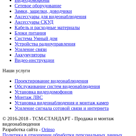
Видеодомофоны
Сетевое оборудование
Замки, защелки, доводчики
Аксессуары для видеонаблюдения
Аксессуары СКУД
Кабель и расходные материалы
Блоки питания
Система Умный дом
Устройства радиоуправления
Усиление связи
Аккумуляторы
Видео-инструкции
Наши услуги
Проектирование видеонаблюдения
Обслуживание систем видеонаблюдения
Установка видеодомофонов
Монтаж ЛВС
Установка видеонаблюдения и монтаж камер
Усиление сигнала сотовой связи и интернета
© 2016-2018 - ТСМ-СТАНДАРТ - Продажа и монтаж
видеонаблюдения
Разработка сайта -
Orinso
Политика в отношении обработки персональных данных