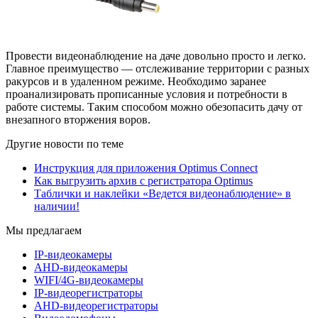
Провести видеонаблюдение на даче довольно просто и легко.
Главное преимущество — отслеживание территории с разных
ракурсов и в удаленном режиме. Необходимо заранее
проанализировать прописанные условия и потребности в
работе системы. Таким способом можно обезопасить дачу от
внезапного вторжения воров.
Другие новости по теме
Инструкция для приложения Optimus Connect
Как выгрузить архив с регистратора Optimus
Таблички и наклейки «Ведется видеонаблюдение» в
наличии!
Мы предлагаем
IP-видеокамеры
AHD-видеокамеры
WIFI/4G-видеокамеры
IP-видеорегистраторы
AHD-видеорегистраторы