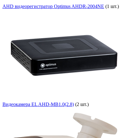
AHD видеорегистратор Optimus AHDR-2004NE
(1 шт.)
Видеокамера EL AHD-MB1.0(2.8)
(2 шт.)