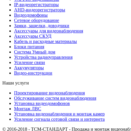
IP-видеорегистраторы
AHD-видеорегистраторы
Видеодомофоны
Сетевое оборудование
Замки, защелки, доводчики
Аксессуары для видеонаблюдения
Аксессуары СКУД
Кабель и расходные материалы
Блоки питания
Система Умный дом
Устройства радиоуправления
Усиление связи
Аккумуляторы
Видео-инструкции
Наши услуги
Проектирование видеонаблюдения
Обслуживание систем видеонаблюдения
Установка видеодомофонов
Монтаж ЛВС
Установка видеонаблюдения и монтаж камер
Усиление сигнала сотовой связи и интернета
© 2016-2018 - ТСМ-СТАНДАРТ - Продажа и монтаж видеонаб