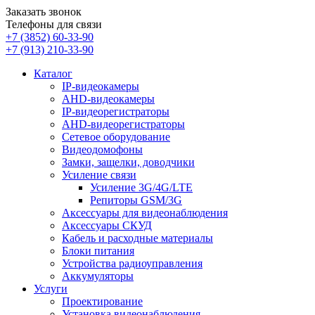
Заказать звонок
Телефоны для связи
+7 (3852)
60-33-90
+7 (913)
210-33-90
Каталог
IP-видеокамеры
AHD-видеокамеры
IP-видеорегистраторы
AHD-видеорегистраторы
Сетевое оборудование
Видеодомофоны
Замки, защелки, доводчики
Усиление связи
Усиление 3G/4G/LTE
Репиторы GSM/3G
Аксессуары для видеонаблюдения
Аксессуары СКУД
Кабель и расходные материалы
Блоки питания
Устройства радиоуправления
Аккумуляторы
Услуги
Проектирование
Установка видеонаблюдения