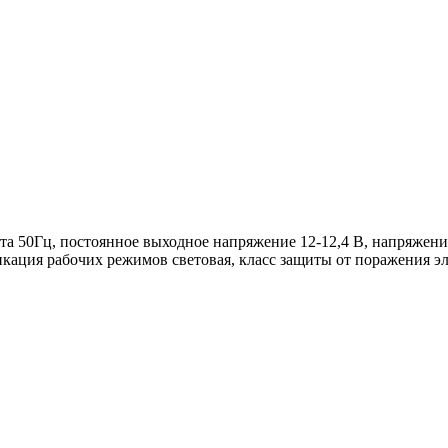
та 50Гц, постоянное выходное напряжение 12-12,4 В, напряжение
дикация рабочих режимов световая, класс защиты от поражения эл.