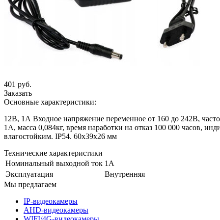
401 руб.
Заказать
Основные характеристики:
12В, 1А Входное напряжение переменное от 160 до 242В, часто
1А, масса 0,084кг, время наработки на отказ 100 000 часов, ин
влагостойким. IP54. 60х39х26 мм
Технические характеристики
Номинальный выходной ток
1А
Эксплуатация
Внутренняя
Мы предлагаем
IP-видеокамеры
AHD-видеокамеры
WIFI/4G-видеокамеры