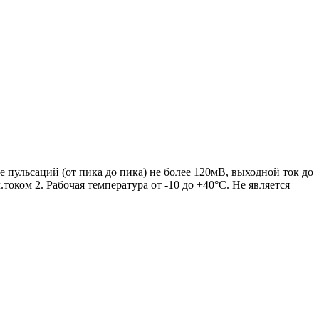
 пульсаций (от пика до пика) не более 120мВ, выходной ток до
током 2. Рабочая температура от -10 до +40°С. Не является