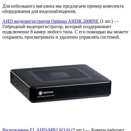
Для небольшого магазина мы предлагаем пример комплекта
оборудования для видеонаблюдения.
AHD видеорегистратор Optimus AHDR-2008NE
(1 шт.) —
Гибридный видеорегистратор, который поддерживает
подключение 8 камер любого типа. С его помощью вы можете
сохранять, просматривать и удаленно управлять системой.
Видеокамера EL AHD-MB2.0(3.6)
(2 шт.) — Камера работает