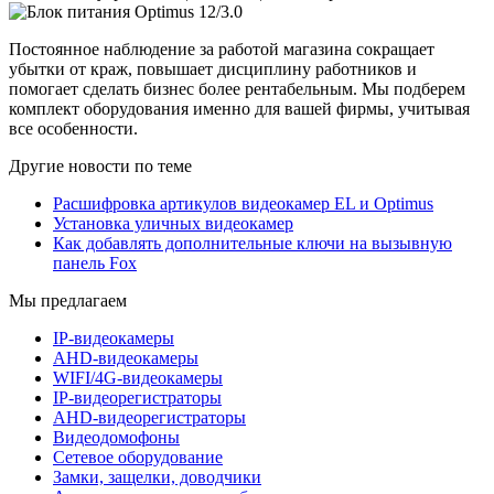
Постоянное наблюдение за работой магазина сокращает
убытки от краж, повышает дисциплину работников и
помогает сделать бизнес более рентабельным. Мы подберем
комплект оборудования именно для вашей фирмы, учитывая
все особенности.
Другие новости по теме
Расшифровка артикулов видеокамер EL и Optimus
Установка уличных видеокамер
Как добавлять дополнительные ключи на вызывную
панель Fox
Мы предлагаем
IP-видеокамеры
AHD-видеокамеры
WIFI/4G-видеокамеры
IP-видеорегистраторы
AHD-видеорегистраторы
Видеодомофоны
Сетевое оборудование
Замки, защелки, доводчики