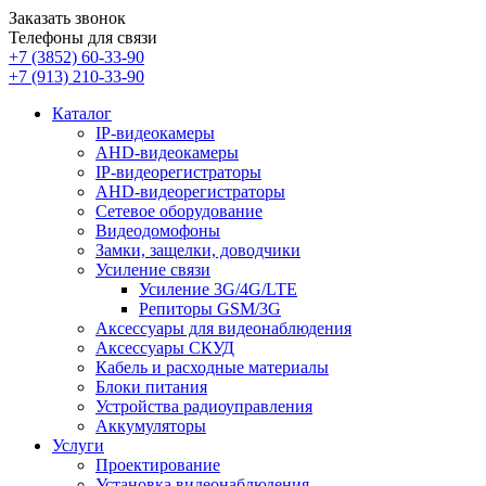
Заказать звонок
Телефоны для связи
+7 (3852)
60-33-90
+7 (913)
210-33-90
Каталог
IP-видеокамеры
AHD-видеокамеры
IP-видеорегистраторы
AHD-видеорегистраторы
Сетевое оборудование
Видеодомофоны
Замки, защелки, доводчики
Усиление связи
Усиление 3G/4G/LTE
Репиторы GSM/3G
Аксессуары для видеонаблюдения
Аксессуары СКУД
Кабель и расходные материалы
Блоки питания
Устройства радиоуправления
Аккумуляторы
Услуги
Проектирование
Установка видеонаблюдения