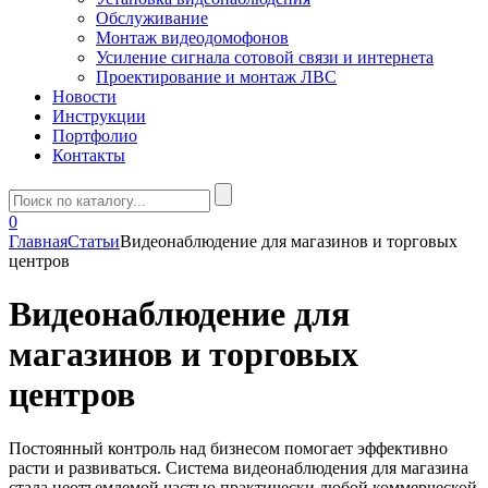
Обслуживание
Монтаж видеодомофонов
Усиление сигнала сотовой связи и интернета
Проектирование и монтаж ЛВС
Новости
Инструкции
Портфолио
Контакты
0
Главная
Статьи
Видеонаблюдение для магазинов и торговых
центров
Видеонаблюдение для
магазинов и торговых
центров
Постоянный контроль над бизнесом помогает эффективно
расти и развиваться. Система видеонаблюдения для магазина
стала неотъемлемой частью практически любой коммерческой