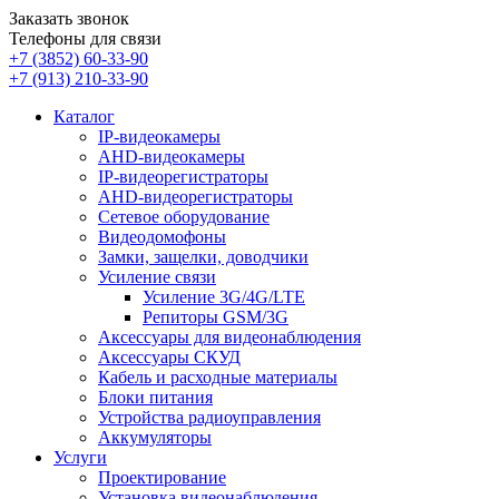
Заказать звонок
Телефоны для связи
+7 (3852)
60-33-90
+7 (913)
210-33-90
Каталог
IP-видеокамеры
AHD-видеокамеры
IP-видеорегистраторы
AHD-видеорегистраторы
Сетевое оборудование
Видеодомофоны
Замки, защелки, доводчики
Усиление связи
Усиление 3G/4G/LTE
Репиторы GSM/3G
Аксессуары для видеонаблюдения
Аксессуары СКУД
Кабель и расходные материалы
Блоки питания
Устройства радиоуправления
Аккумуляторы
Услуги
Проектирование
Установка видеонаблюдения