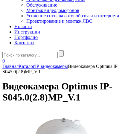
Обслуживание
Монтаж видеодомофонов
Усиление сигнала сотовой связи и интернета
Проектирование и монтаж ЛВС
Новости
Инструкции
Портфолио
Контакты
0
Главная
Каталог
IP-видеокамеры
Видеокамера Optimus IP-
S045.0(2.8)MP_V.1
Видеокамера Optimus IP-
S045.0(2.8)MP_V.1