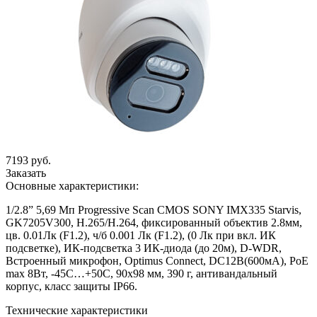
7193 руб.
Заказать
Основные характеристики:
1/2.8” 5,69 Мп Progressive Scan CMOS SONY IMX335 Starvis,
GK7205V300, H.265/H.264, фиксированный объектив 2.8мм,
цв. 0.01Лк (F1.2), ч/б 0.001 Лк (F1.2), (0 Лк при вкл. ИК
подсветке), ИК-подсветка 3 ИК-диода (до 20м), D-WDR,
Встроенный микрофон, Optimus Connect, DC12В(600мА), PoE
max 8Вт, -45С…+50С, 90х98 мм, 390 г, антивандальный
корпус, класс защиты IР66.
Технические характеристики