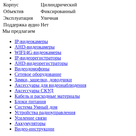
Корпус
Цилиндрический
Объектив
Фиксированный
Эксплуатация
Уличная
Поддержка аудио
Нет
Мы предлагаем
IP-видеокамеры
AHD-видеокамеры
WIFI/4G-видеокамеры
IP-видеорегистраторы
AHD-видеорегистраторы
Видеодомофоны
Сетевое оборудование
Замки, защелки, доводчики
Аксессуары для видеонаблюдения
Аксессуары СКУД
Кабель и расходные материалы
Блоки питания
Система Умный дом
Устройства радиоуправления
Усиление связи
Аккумуляторы
Видео-инструкции