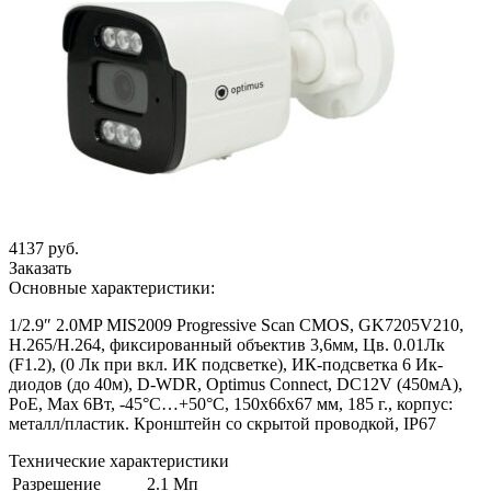
4137 руб.
Заказать
Основные характеристики:
1/2.9″ 2.0MP MIS2009 Progressive Scan CMOS, GK7205V210,
H.265/H.264, фиксированный объектив 3,6мм, Цв. 0.01Лк
(F1.2), (0 Лк при вкл. ИК подсветке), ИК-подсветка 6 Ик-
диодов (до 40м), D-WDR, Optimus Connect, DC12V (450мА),
PoE, Мах 6Вт, -45°С…+50°С, 150х66х67 мм, 185 г., корпус:
металл/пластик. Кронштейн со скрытой проводкой, IP67
Технические характеристики
Разрешение
2.1 Мп