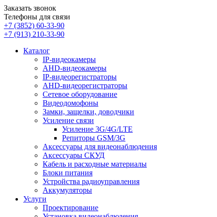
Заказать звонок
Телефоны для связи
+7 (3852)
60-33-90
+7 (913)
210-33-90
Каталог
IP-видеокамеры
AHD-видеокамеры
IP-видеорегистраторы
AHD-видеорегистраторы
Сетевое оборудование
Видеодомофоны
Замки, защелки, доводчики
Усиление связи
Усиление 3G/4G/LTE
Репиторы GSM/3G
Аксессуары для видеонаблюдения
Аксессуары СКУД
Кабель и расходные материалы
Блоки питания
Устройства радиоуправления
Аккумуляторы
Услуги
Проектирование
Установка видеонаблюдения