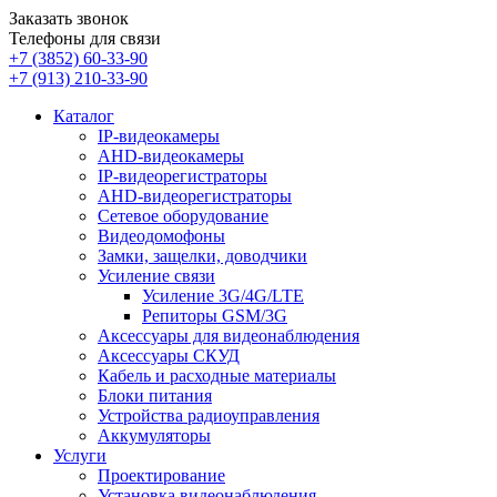
Заказать звонок
Телефоны для связи
+7 (3852)
60-33-90
+7 (913)
210-33-90
Каталог
IP-видеокамеры
AHD-видеокамеры
IP-видеорегистраторы
AHD-видеорегистраторы
Сетевое оборудование
Видеодомофоны
Замки, защелки, доводчики
Усиление связи
Усиление 3G/4G/LTE
Репиторы GSM/3G
Аксессуары для видеонаблюдения
Аксессуары СКУД
Кабель и расходные материалы
Блоки питания
Устройства радиоуправления
Аккумуляторы
Услуги
Проектирование
Установка видеонаблюдения