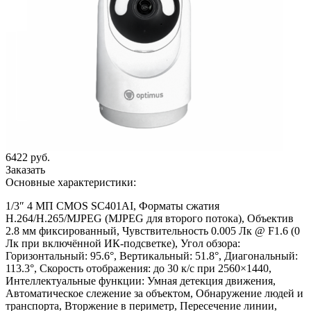
6422 руб.
Заказать
Основные характеристики:
1/3″ 4 МП CMOS SC401AI, Форматы сжатия
H.264/H.265/MJPEG (MJPEG для второго потока), Объектив
2.8 мм фиксированный, Чувствительность 0.005 Лк @ F1.6 (0
Лк при включённой ИК-подсветке), Угол обзора:
Горизонтальный: 95.6°, Вертикальный: 51.8°, Диагональный:
113.3°, Скорость отображения: до 30 к/с при 2560×1440,
Интеллектуальные функции: Умная детекция движения,
Автоматическое слежение за объектом, Обнаружение людей и
транспорта, Вторжение в периметр, Пересечение линии,