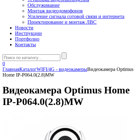
Обслуживание
Монтаж видеодомофонов
Усиление сигнала сотовой связи и интернета
Проектирование и монтаж ЛВС
Новости
Инструкции
Портфолио
Контакты
0
Главная
Каталог
WIFI/4G - видеокамеры
Видеокамера Optimus
Home IP-P064.0(2.8)MW
Видеокамера Optimus Home
IP-P064.0(2.8)MW