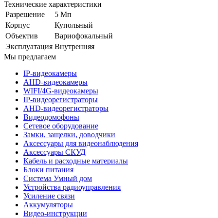
Технические характеристики
Разрешение
5 Мп
Корпус
Купольный
Объектив
Вариофокальный
Эксплуатация
Внутренняя
Мы предлагаем
IP-видеокамеры
AHD-видеокамеры
WIFI/4G-видеокамеры
IP-видеорегистраторы
AHD-видеорегистраторы
Видеодомофоны
Сетевое оборудование
Замки, защелки, доводчики
Аксессуары для видеонаблюдения
Аксессуары СКУД
Кабель и расходные материалы
Блоки питания
Система Умный дом
Устройства радиоуправления
Усиление связи
Аккумуляторы
Видео-инструкции