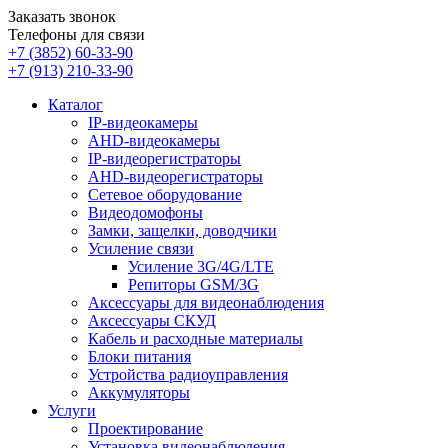
Заказать звонок
Телефоны для связи
+7 (3852)
60-33-90
+7 (913)
210-33-90
Каталог
IP-видеокамеры
AHD-видеокамеры
IP-видеорегистраторы
AHD-видеорегистраторы
Сетевое оборудование
Видеодомофоны
Замки, защелки, доводчики
Усиление связи
Усиление 3G/4G/LTE
Репиторы GSM/3G
Аксессуары для видеонаблюдения
Аксессуары СКУД
Кабель и расходные материалы
Блоки питания
Устройства радиоуправления
Аккумуляторы
Услуги
Проектирование
Установка видеонаблюдения