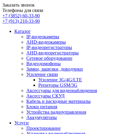
Заказать звонок
Телефоны для связи
+7 (3852)
60-33-90
+7 (913)
210-33-90
Каталог
IP-видеокамеры
AHD-видеокамеры
IP-видеорегистраторы
AHD-видеорегистраторы
Сетевое оборудование
Видеодомофоны
Замки, защелки, доводчики
Усиление связи
Усиление 3G/4G/LTE
Репиторы GSM/3G
Аксессуары для видеонаблюдения
Аксессуары СКУД
Кабель и расходные материалы
Блоки питания
Устройства радиоуправления
Аккумуляторы
Услуги
Проектирование
Установка видеонаблюдения