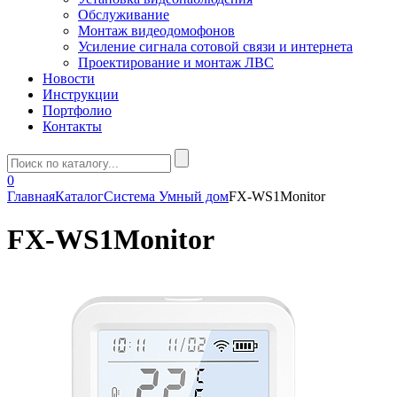
Обслуживание
Монтаж видеодомофонов
Усиление сигнала сотовой связи и интернета
Проектирование и монтаж ЛВС
Новости
Инструкции
Портфолио
Контакты
0
Главная
Каталог
Система Умный дом
FX-WS1Monitor
FX-WS1Monitor