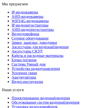
Мы предлагаем
IP-видеокамеры
AHD-видеокамеры
WIFI/4G-видеокамеры
IP-видеорегистраторы
AHD-видеорегистраторы
Видеодомофоны
Сетевое оборудование
Замки, защелки, доводчики
Аксессуары для видеонаблюдения
Аксессуары СКУД
Кабель и расходные материалы
Блоки питания
Система Умный дом
Устройства радиоуправления
Усиление связи
Аккумуляторы
Видео-инструкции
Наши услуги
Проектирование видеонаблюдения
Обслуживание систем видеонаблюдения
Установка видеодомофонов