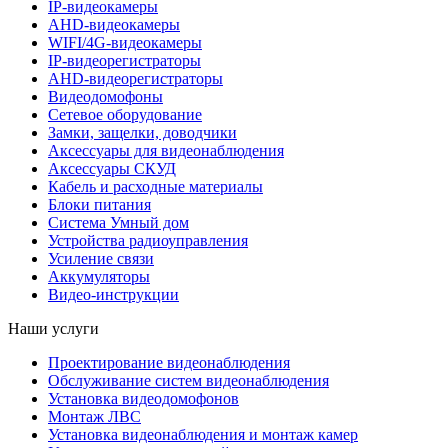
IP-видеокамеры
AHD-видеокамеры
WIFI/4G-видеокамеры
IP-видеорегистраторы
AHD-видеорегистраторы
Видеодомофоны
Сетевое оборудование
Замки, защелки, доводчики
Аксессуары для видеонаблюдения
Аксессуары СКУД
Кабель и расходные материалы
Блоки питания
Система Умный дом
Устройства радиоуправления
Усиление связи
Аккумуляторы
Видео-инструкции
Наши услуги
Проектирование видеонаблюдения
Обслуживание систем видеонаблюдения
Установка видеодомофонов
Монтаж ЛВС
Установка видеонаблюдения и монтаж камер