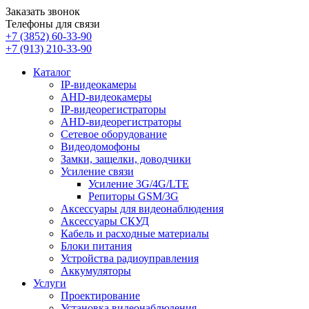
Заказать звонок
Телефоны для связи
+7 (3852)
60-33-90
+7 (913)
210-33-90
Каталог
IP-видеокамеры
AHD-видеокамеры
IP-видеорегистраторы
AHD-видеорегистраторы
Сетевое оборудование
Видеодомофоны
Замки, защелки, доводчики
Усиление связи
Усиление 3G/4G/LTE
Репиторы GSM/3G
Аксессуары для видеонаблюдения
Аксессуары СКУД
Кабель и расходные материалы
Блоки питания
Устройства радиоуправления
Аккумуляторы
Услуги
Проектирование
Установка видеонаблюдения