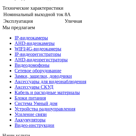
Технические характеристики
Номинальный выходной ток
8А
Эксплуатация
Уличная
Мы предлагаем
IP-видеокамеры
AHD-видеокамеры
WIFI/4G-видеокамеры
IP-видеорегистраторы
AHD-видеорегистраторы
Видеодомофоны
Сетевое оборудование
Замки, защелки, доводчики
Аксессуары для видеонаблюдения
Аксессуары СКУД
Кабель и расходные материалы
Блоки питания
Система Умный дом
Устройства радиоуправления
Усиление связи
Аккумуляторы
Видео-инструкции
Наши услуги