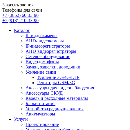
Заказать звонок
Телефоны для связи
+7 (3852)
60-33-90
+7 (913)
210-33-90
Каталог
IP-видеокамеры
AHD-видеокамеры
IP-видеорегистраторы
AHD-видеорегистраторы
Сетевое оборудование
Видеодомофоны
Замки, защелки, доводчики
Усиление связи
Усиление 3G/4G/LTE
Репиторы GSM/3G
Аксессуары для видеонаблюдения
Аксессуары СКУД
Кабель и расходные материалы
Блоки питания
Устройства радиоуправления
Аккумуляторы
Услуги
Проектирование
Установка видеонаблюдения