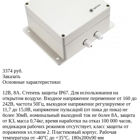
3374 руб.
Заказать
Основные характеристики:
12В, 8А. Степень защиты IP67. Для использования на
открытом воздухе. Входное напряжение переменное от 160 до
242В, частота 50Гц, выходное напряжение регулируемое от
11,7 до 15,0В, напряжение пульсаций (от пика до пика) не
более 30мВ, номинальный выходной ток не более 8А, защита
от КЗ, масса 0,74кг, время наработки на отказ 100 000 часов,
индикация рабочих режимов отсутствует, класс защиты от
поражения эл.током 2. Пластиковый корпус. Рабочая
температура от -40°С до +35°С. 180х200х90 мм