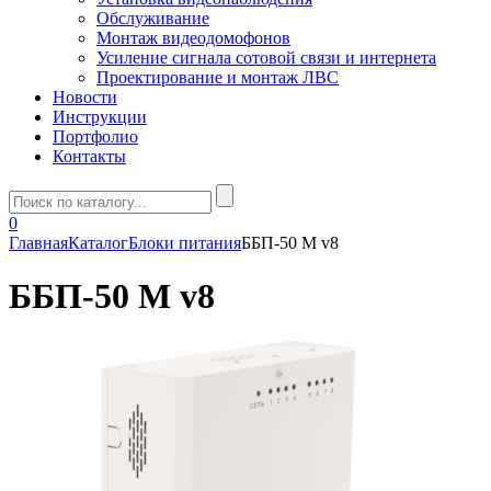
Обслуживание
Монтаж видеодомофонов
Усиление сигнала сотовой связи и интернета
Проектирование и монтаж ЛВС
Новости
Инструкции
Портфолио
Контакты
0
Главная
Каталог
Блоки питания
ББП-50 М v8
ББП-50 М v8