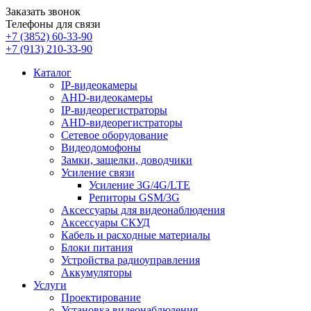
Заказать звонок
Телефоны для связи
+7 (3852)
60-33-90
+7 (913)
210-33-90
Каталог
IP-видеокамеры
AHD-видеокамеры
IP-видеорегистраторы
AHD-видеорегистраторы
Сетевое оборудование
Видеодомофоны
Замки, защелки, доводчики
Усиление связи
Усиление 3G/4G/LTE
Репиторы GSM/3G
Аксессуары для видеонаблюдения
Аксессуары СКУД
Кабель и расходные материалы
Блоки питания
Устройства радиоуправления
Аккумуляторы
Услуги
Проектирование
Установка видеонаблюдения