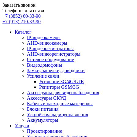
Заказать звонок
Телефоны для связи
+7 (3852)
60-33-90
+7 (913)
210-33-90
Каталог
IP-видеокамеры
AHD-видеокамеры
IP-видеорегистраторы
AHD-видеорегистраторы
Сетевое оборудование
Видеодомофоны
Замки, защелки, доводчики
Усиление связи
Усиление 3G/4G/LTE
Репиторы GSM/3G
Аксессуары для видеонаблюдения
Аксессуары СКУД
Кабель и расходные материалы
Блоки питания
Устройства радиоуправления
Аккумуляторы
Услуги
Проектирование
Установка видеонаблюдения