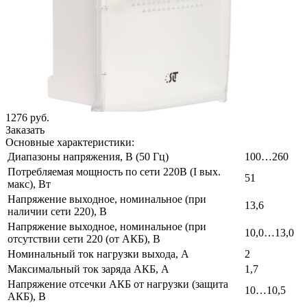
1276 руб.
Заказать
Основные характеристики:
Диапазоны напряжения, В (50 Гц)
100…260
Потребляемая мощность по сети 220В (I вых.
51
макс), Вт
Напряжение выходное, номинальное (при
13,6
наличии сети 220), В
Напряжение выходное, номинальное (при
10,0…13,0
отсутствии сети 220 (от АКБ), В
Номинальный ток нагрузки выхода, А
2
Максимальный ток заряда АКБ, А
1,7
Напряжение отсечки АКБ от нагрузки (защита
10…10,5
АКБ), В