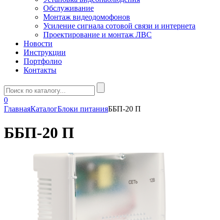
Обслуживание
Монтаж видеодомофонов
Усиление сигнала сотовой связи и интернета
Проектирование и монтаж ЛВС
Новости
Инструкции
Портфолио
Контакты
0
Главная
Каталог
Блоки питания
ББП-20 П
ББП-20 П