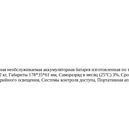
ная необслуживаемая аккумуляторная батарея изготовленная п
0,82 кг, Габариты 178*35*61 мм, Саморазряд в месяц (25°С) 3%, С
рийного освещения, Системы контроля доступа, Портативная ап