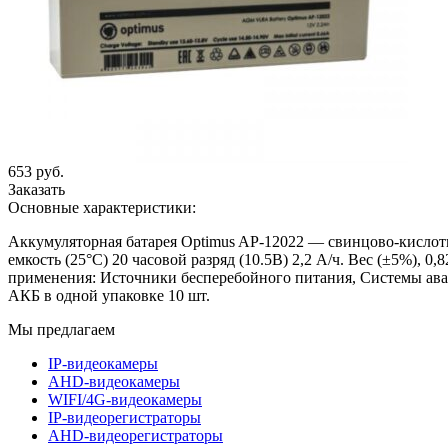
653 руб.
Заказать
Основные характеристики:
Аккумуляторная батарея Optimus AP-12022 — свинцово-кислот
емкость (25°С) 20 часовой разряд (10.5В) 2,2 А/ч. Вес (±5%), 
применения: Источники бесперебойного питания, Системы ава
АКБ в одной упаковке 10 шт.
Мы предлагаем
IP-видеокамеры
AHD-видеокамеры
WIFI/4G-видеокамеры
IP-видеорегистраторы
AHD-видеорегистраторы