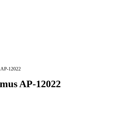
 AP-12022
imus AP-12022