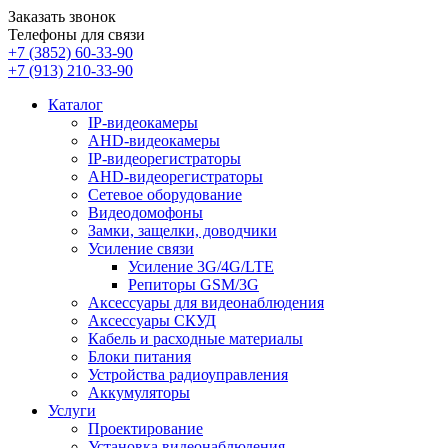
Заказать звонок
Телефоны для связи
+7 (3852)
60-33-90
+7 (913)
210-33-90
Каталог
IP-видеокамеры
AHD-видеокамеры
IP-видеорегистраторы
AHD-видеорегистраторы
Сетевое оборудование
Видеодомофоны
Замки, защелки, доводчики
Усиление связи
Усиление 3G/4G/LTE
Репиторы GSM/3G
Аксессуары для видеонаблюдения
Аксессуары СКУД
Кабель и расходные материалы
Блоки питания
Устройства радиоуправления
Аккумуляторы
Услуги
Проектирование
Установка видеонаблюдения