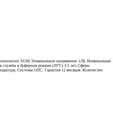
о технологии AGM. Номинальное напряжение 12В, Номинальная
рок службы в буферном режиме (20°С) 3-5 лет, Сферы
паратура, Системы ОПС. Гарантия 12 месяцев. Количество