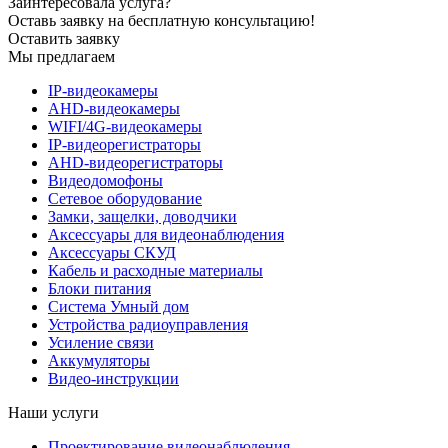
Заинтересовала услуга?
Оставь заявку на бесплатную консультацию!
Оставить заявку
Мы предлагаем
IP-видеокамеры
AHD-видеокамеры
WIFI/4G-видеокамеры
IP-видеорегистраторы
AHD-видеорегистраторы
Видеодомофоны
Сетевое оборудование
Замки, защелки, доводчики
Аксессуары для видеонаблюдения
Аксессуары СКУД
Кабель и расходные материалы
Блоки питания
Система Умный дом
Устройства радиоуправления
Усиление связи
Аккумуляторы
Видео-инструкции
Наши услуги
Проектирование видеонаблюдения