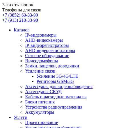
Заказать звонок
Телефоны для связи
+7 (3852)
60-33-90
+7 (913)
210-33-90
Каталог
IP-видеокамеры
AHD-видеокамеры
IP-видеорегистраторы
AHD-видеорегистраторы
Сетевое оборудование
Видеодомофоны
Замки, защелки, доводчики
Усиление связи
Усиление 3G/4G/LTE
Репиторы GSM/3G
Аксессуары для видеонаблюдения
Аксессуары СКУД
Кабель и расходные материалы
Блоки питания
Устройства радиоуправления
Аккумуляторы
Услуги
Проектирование
Установка видеонаблюдения