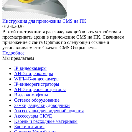
Инструкция для приложения CMS на ПК
01.04.2026
В этой инструкции я расскажу как добавлять устройства и
просматривать архив в приложение CMS на ПК. Скачиваем
приложение с сайта Optimus по следующей ссылке и
устанавливаем его: Скачать CMS Открываем...
Подробнее
Мы предлагаем
IP-видеокамеры
AHD-видеокамеры
WIFI/4G-видеокамеры
IP-видеорегистраторы
AHD-видеорегистраторы
Видеодомофоны
Сетевое оборудование
Замки, защелки, доводчики
Аксессуары для видеонаблюдения
Аксессуары СКУД
Кабель и расходные материалы
Блоки питания
Система Умный дом