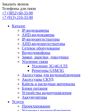
Заказать звонок
Телефоны для связи
+7 (3852)
60-33-90
+7 (913)
210-33-90
Каталог
IP-видеокамеры
AHD-видеокамеры
IP-видеорегистраторы
AHD-видеорегистраторы
Сетевое оборудование
Видеодомофоны
Замки, защелки, доводчики
Усиление связи
Усиление 3G/4G/LTE
Репиторы GSM/3G
Аксессуары для видеонаблюдения
Аксессуары СКУД
Кабель и расходные материалы
Блоки питания
Устройства радиоуправления
Аккумуляторы
Услуги
Проектирование
Установка видеонаблюдения