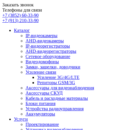
Заказать звонок
Телефоны для связи
+7 (3852)
60-33-90
+7 (913)
210-33-90
Каталог
IP-видеокамеры
AHD-видеокамеры
IP-видеорегистраторы
AHD-видеорегистраторы
Сетевое оборудование
Видеодомофоны
Замки, защелки, доводчики
Усиление связи
Усиление 3G/4G/LTE
Репиторы GSM/3G
Аксессуары для видеонаблюдения
Аксессуары СКУД
Кабель и расходные материалы
Блоки питания
Устройства радиоуправления
Аккумуляторы
Услуги
Проектирование
Установка видеонаблюдения