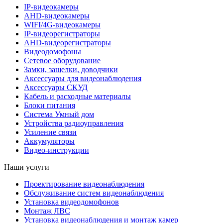
IP-видеокамеры
AHD-видеокамеры
WIFI/4G-видеокамеры
IP-видеорегистраторы
AHD-видеорегистраторы
Видеодомофоны
Сетевое оборудование
Замки, защелки, доводчики
Аксессуары для видеонаблюдения
Аксессуары СКУД
Кабель и расходные материалы
Блоки питания
Система Умный дом
Устройства радиоуправления
Усиление связи
Аккумуляторы
Видео-инструкции
Наши услуги
Проектирование видеонаблюдения
Обслуживание систем видеонаблюдения
Установка видеодомофонов
Монтаж ЛВС
Установка видеонаблюдения и монтаж камер